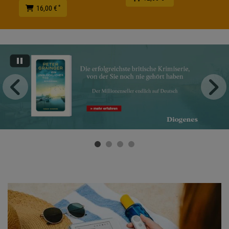
*
16,00 €