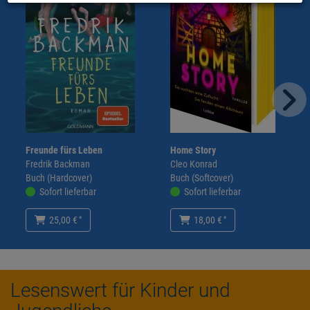
Freunde fürs Leben
Home Story
Fredrik Backman
Cleo Konrad
Buch (Hardcover)
Buch (Softcover)
Sofort lieferbar
Sofort lieferbar
*
*
25,00 €
18,00 €
Lesenswert für Kinder und