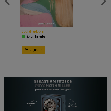
Buch (Hardcover)
Sofort lieferbar
*
23,00 €